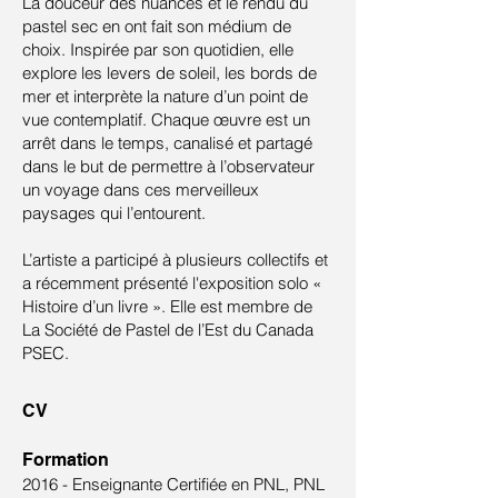
La douceur des nuances et le rendu du
pastel sec en ont fait son médium de
choix. Inspirée par son quotidien, elle
explore les levers de soleil, les bords de
mer et interprète la nature d’un point de
vue contemplatif. Chaque œuvre est un
arrêt dans le temps, canalisé et partagé
dans le but de permettre à l’observateur
un voyage dans ces merveilleux
paysages qui l’entourent.
L’artiste a participé à plusieurs collectifs et
a récemment présenté l'exposition solo «
Histoire d’un livre ». Elle
est
membre de
La Société de Pastel de l’Est du Canada
PSEC.
CV
Formation
2016 - Enseignante Certifiée en PNL, PNL