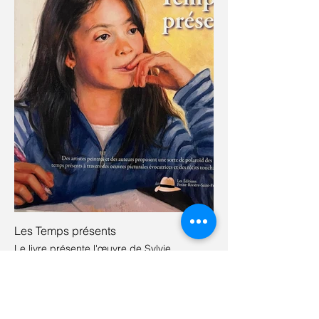
Les Temps présents
Le livre présente l'œuvre de Sylvie
Tremblay, Vi Artiste, "Toucher la lune", pastel
sec, 17po x 17po. Publié à l'été 2022 aux
Éditions Petite-Rivière-Saint-François