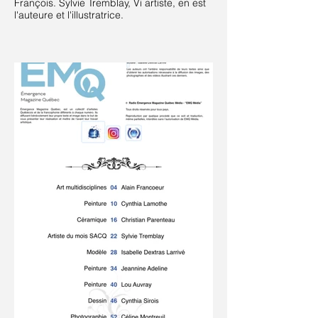
François. Sylvie Tremblay, Vi artiste, en est
l'auteure et l'illustratrice.