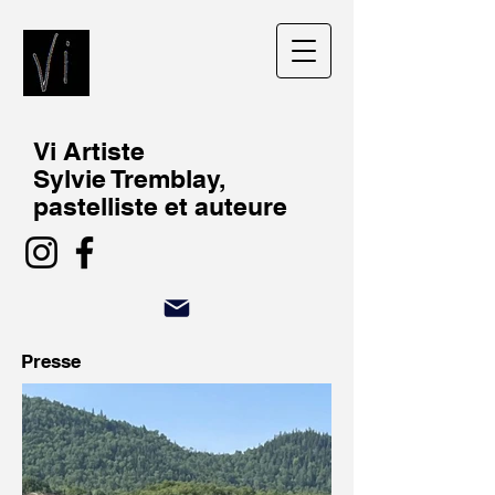
Vi Artiste
Sylvie Tremblay,
pastelliste et auteure
Presse